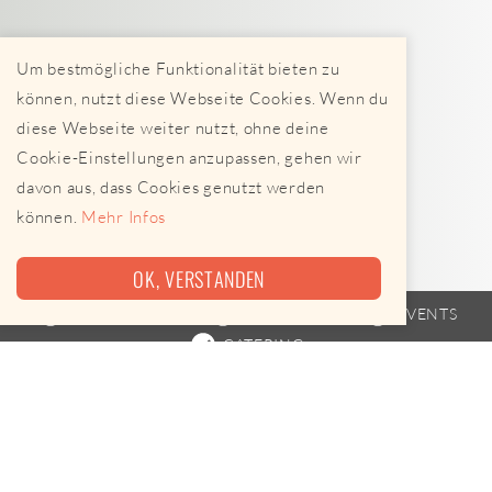
Um bestmögliche Funktionalität bieten zu
können, nutzt diese Webseite Cookies. Wenn du
diese Webseite weiter nutzt, ohne deine
Cookie-Einstellungen anzupassen, gehen wir
davon aus, dass Cookies genutzt werden
können.
Mehr Infos
OK, VERSTANDEN
FOODTRUCK
FAHRPLAN
EVENTS
CATERING
Nicht mehr aktiv!