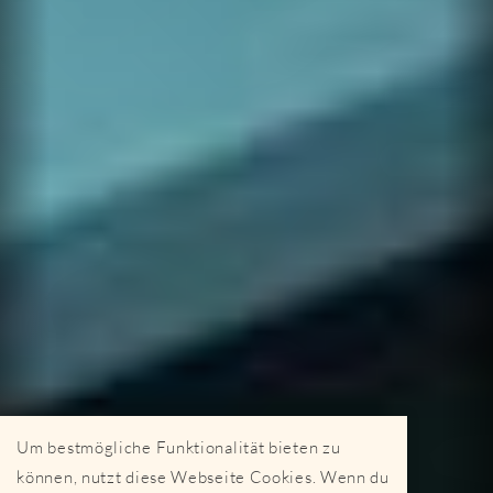
Um bestmögliche Funktionalität bieten zu
können, nutzt diese Webseite Cookies. Wenn du