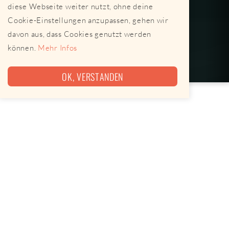
diese Webseite weiter nutzt, ohne deine
Cookie-Einstellungen anzupassen, gehen wir
davon aus, dass Cookies genutzt werden
können.
Mehr Infos
OK, VERSTANDEN