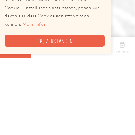
Cookie-Einstellungen anzupassen, gehen wir
davon aus, dass Cookies genutzt werden
können.
Mehr Infos
OK, VERSTANDEN
ÜBERSICHT
TERMINE
ANBIETER
KARTE
EVENTS
Eine Map, keine App