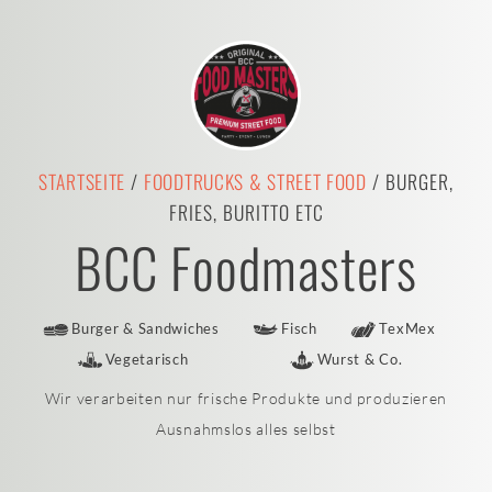
STARTSEITE
/
FOODTRUCKS & STREET FOOD
/ BURGER,
FRIES, BURITTO ETC
BCC Foodmasters
Burger & Sandwiches
Fisch
TexMex
Vegetarisch
Wurst & Co.
Wir verarbeiten nur frische Produkte und produzieren
Ausnahmslos alles selbst