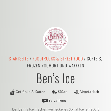
STARTSEITE
/
FOODTRUCKS & STREET FOOD
/ SOFTEIS,
FROZEN YOGHURT UND WAFFELN
Ben‘s Ice
Getränke & Kaffee
Süßes
Vegetarisch
Barzahlung
Bei Ben‘ s Ice machen wir leckeres Spiral Ice, eine Art