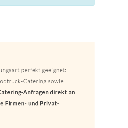
ungsart perfekt geeignet:
Foodtruck-Catering sowie
Catering-Anfragen direkt an
e Firmen- und Privat-