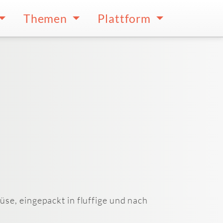
Themen
Plattform
e, eingepackt in fluffige und nach