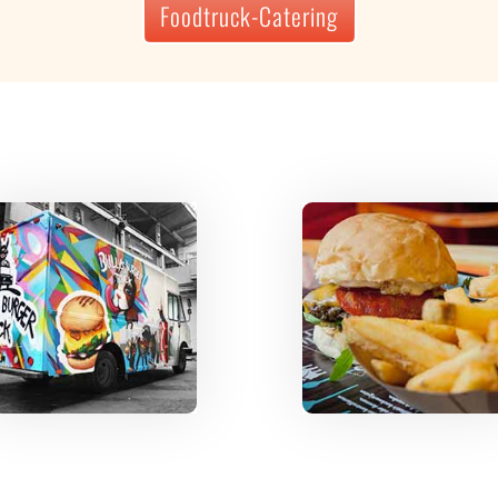
Foodtruck-Catering