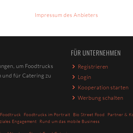
Impressum des Anbieters
FÜR UNTERNEHMEN
ungen, um Foodtrucks
Registrieren
n und für Catering zu
Login
Kooperation starten
Werbung schalten
 Foodtruck
Foodtrucks im Portrait
Bio Street Food
Partner & K
ziales Engagement
Rund um das mobile Business