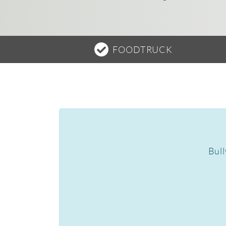
FOODTRUCK
Bull