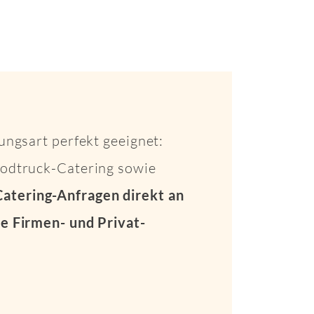
ungsart perfekt geeignet:
Foodtruck-Catering sowie
Catering-Anfragen direkt an
e Firmen- und Privat-