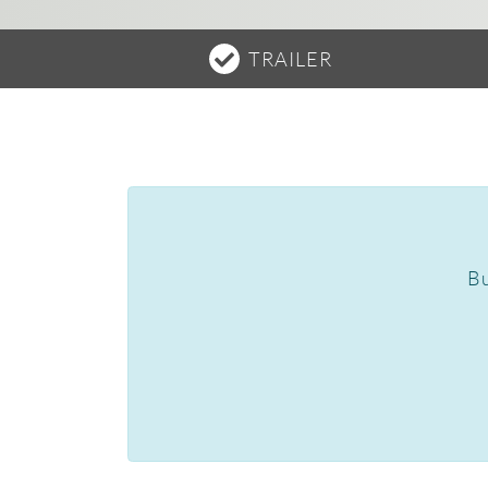
TRAILER
Bu