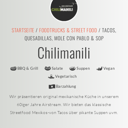
STARTSEITE
/
FOODTRUCKS & STREET FOOD
/ TACOS,
QUESADILLAS, MOLE CON PABLO & SOP
Chilimanili
BBQ & Grill
Salate
Suppen
Vegan
Vegetarisch
Barzahlung
Wir präsentieren original mexikanische Küche in unserem
60iger Jahre Airstream. Wir bieten das klassische
Streetfood Mexikos-von Tacos über pikante Suppen uvm.