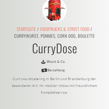
STARTSEITE
/
FOODTRUCKS & STREET FOOD
/
CURRYWURST, POMMES, CORN DOG, BOULETTE
CurryDose
Wurst & Co.
Barzahlung
Currywurstcatering in Berlin und Brandenburg der
besonderen Art. Ihr mobiler Imbiss mit freundlichem
Komplettservice.