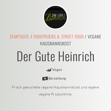
STARTSEITE
/
FOODTRUCKS & STREET FOOD
/ VEGANE
HAUSMANNSKOST
Der Gute Heinrich
Vegan
Barzahlung
Frisch gekochete vegane Hausmannskost und eigene
vegane Produktlinie.