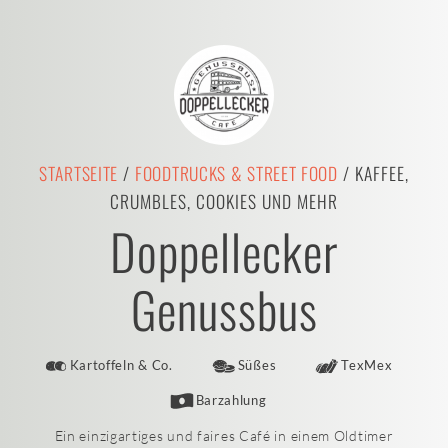
STARTSEITE
/
FOODTRUCKS & STREET FOOD
/ KAFFEE,
CRUMBLES, COOKIES UND MEHR
Doppellecker
Genussbus
Kartoffeln & Co.
Süßes
TexMex
Barzahlung
Ein einzigartiges und faires Café in einem Oldtimer