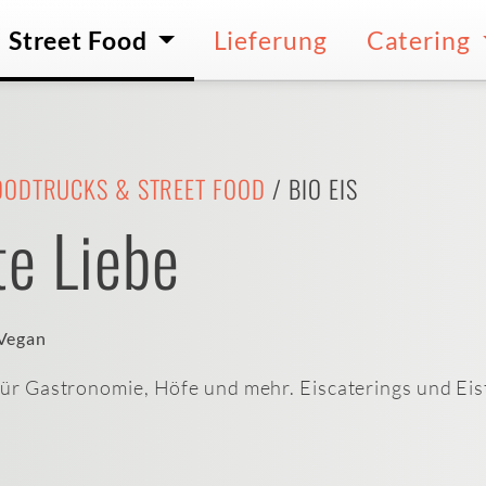
Street Food
Lieferung
Catering
OODTRUCKS & STREET FOOD
/ BIO EIS
te Liebe
Vegan
 für Gastronomie, Höfe und mehr. Eiscaterings und Eist