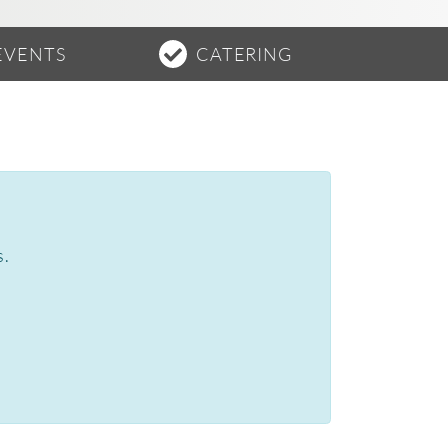
EVENTS
CATERING
s.