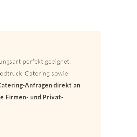
ungsart perfekt geeignet:
Foodtruck-Catering sowie
Catering-Anfragen direkt an
e Firmen- und Privat-