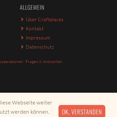
ALLGEMEIN
Über Craftplaces
Kontakt
Impressum
Datenschutz
ooperationen
Fragen & Antworten
diese Webseite weiter
OK, VERSTANDEN
nutzt werden können.