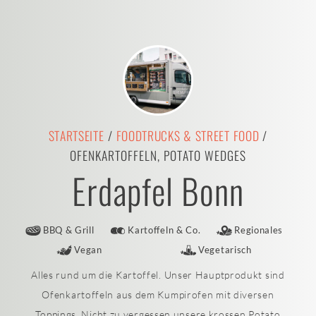
STARTSEITE
/
FOODTRUCKS & STREET FOOD
/
OFENKARTOFFELN, POTATO WEDGES
Erdapfel Bonn
BBQ & Grill
Kartoffeln & Co.
Regionales
Vegan
Vegetarisch
Alles rund um die Kartoffel. Unser Hauptprodukt sind
Ofenkartoffeln aus dem Kumpirofen mit diversen
Toppings. Nicht zu vergessen unsere krossen Potato