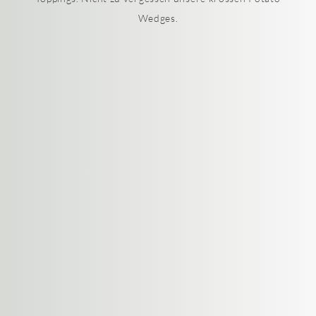
Wedges.