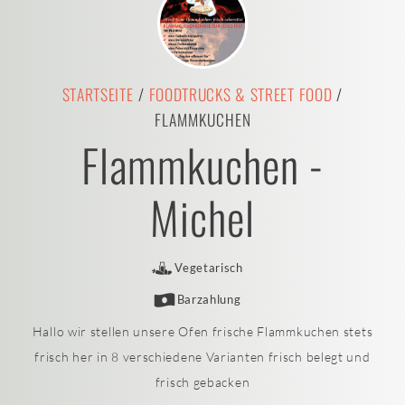
STARTSEITE
/
FOODTRUCKS & STREET FOOD
/
FLAMMKUCHEN
Flammkuchen -
Michel
Vegetarisch
Barzahlung
Hallo wir stellen unsere Ofen frische Flammkuchen stets
frisch her in 8 verschiedene Varianten frisch belegt und
frisch gebacken