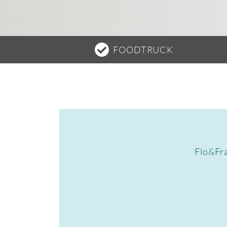
FOODTRUCK
Flo&Fra