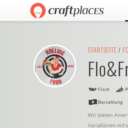
STARTSEITE
/
F
Flo&Fr
Fisch
P
Barzahlung
Wir bieten Amer
Variationen mit