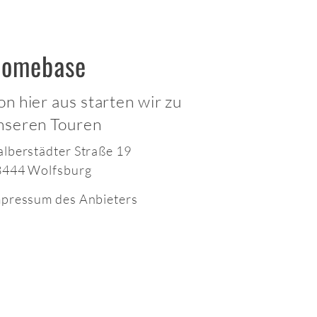
omebase
on hier aus starten wir zu
nseren Touren
lberstädter Straße 19
8444 Wolfsburg
pressum des Anbieters