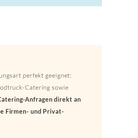
ungsart perfekt geeignet:
Foodtruck-Catering sowie
Catering-Anfragen direkt an
e Firmen- und Privat-