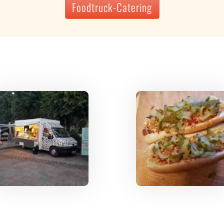
Foodtruck-Catering