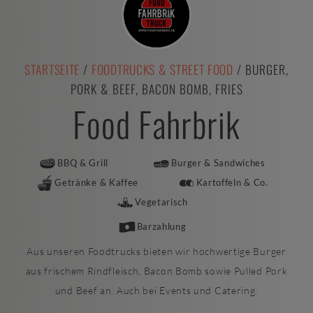
STARTSEITE
/
FOODTRUCKS & STREET FOOD
/ BURGER,
PORK & BEEF, BACON BOMB, FRIES
Food Fahrbrik
BBQ & Grill
Burger & Sandwiches
Getränke & Kaffee
Kartoffeln & Co.
Vegetarisch
Barzahlung
Aus unseren Foodtrucks bieten wir hochwertige Burger
aus frischem Rindfleisch, Bacon Bomb sowie Pulled Pork
und Beef an. Auch bei Events und Catering.