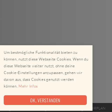
Um bestmögliche Funktionalität bieten zu
können, nutzt diese Webseite Cookies. Wenn du
diese Webseite weiter nutzt, ohne deine
Cookie-Einstellungen anzupassen, gehen wir
davon aus, dass Cookies genutzt werden
können.
Mehr Infos
OK, VERSTANDEN
FOODTRUCK
STREETFOOD
FAHRPLAN