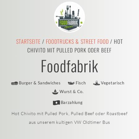
STARTSEITE
/
FOODTRUCKS & STREET FOOD
/ HOT
CHIVITO MIT PULLED PORK ODER BEEF
Foodfabrik
Burger & Sandwiches
Fisch
Vegetarisch
Wurst & Co.
Barzahlung
Hot Chivito mit Pulled Pork, Pulled Beef oder Roastbeef
aus unserem kultigen VW Oldtimer Bus