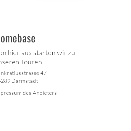
omebase
on hier aus starten wir zu
nseren Touren
nkratiusstrasse 47
4289 Darmstadt
pressum des Anbieters