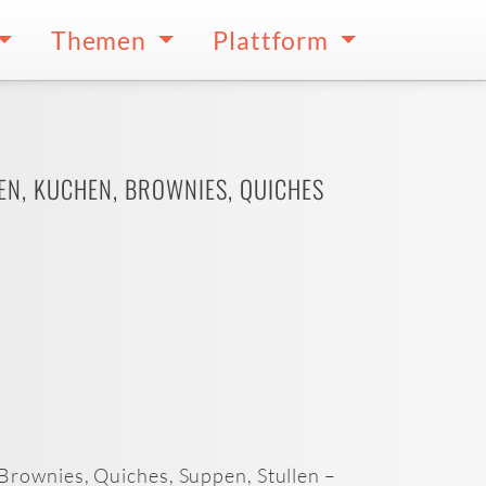
Themen
Plattform
TEN, KUCHEN, BROWNIES, QUICHES
Brownies, Quiches, Suppen, Stullen –