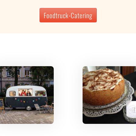
Foodtruck-Catering