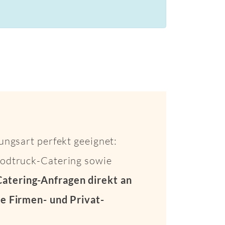
ungsart perfekt geeignet:
Foodtruck-Catering sowie
Catering-Anfragen direkt an
e Firmen- und Privat-