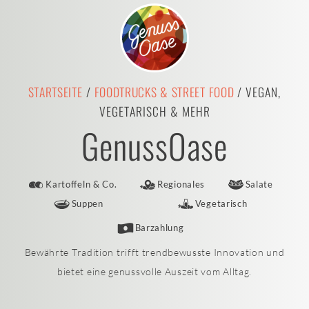
STARTSEITE
/
FOODTRUCKS & STREET FOOD
/ VEGAN,
VEGETARISCH & MEHR
GenussOase
Kartoffeln & Co.
Regionales
Salate
Suppen
Vegetarisch
Barzahlung
Bewährte Tradition trifft trendbewusste Innovation und
bietet eine genussvolle Auszeit vom Alltag.