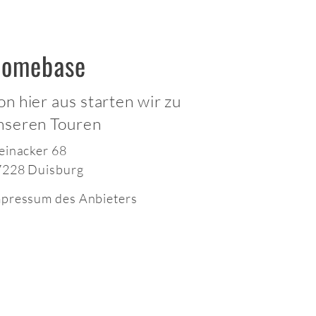
omebase
on hier aus starten wir zu
nseren Touren
einacker 68
7228 Duisburg
pressum des Anbieters