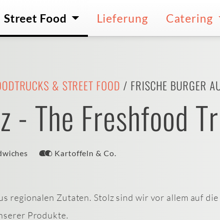
Street Food
Lieferung
Catering
OODTRUCKS & STREET FOOD
/ FRISCHE BURGER A
z - The Freshfood T
dwiches
Kartoffeln & Co.
s regionalen Zutaten. Stolz sind wir vor allem auf die
nserer Produkte.