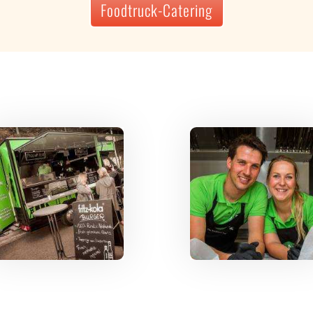
Foodtruck-Catering