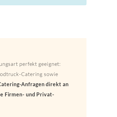
ungsart perfekt geeignet:
Foodtruck-Catering sowie
Catering-Anfragen direkt an
e Firmen- und Privat-