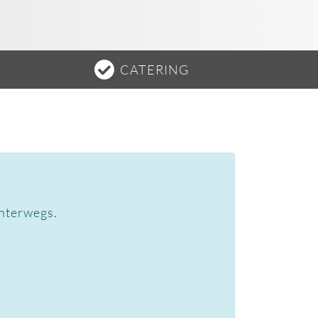
CATERING
unterwegs.