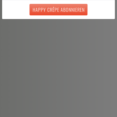
HAPPY CRÊPE ABONNIEREN