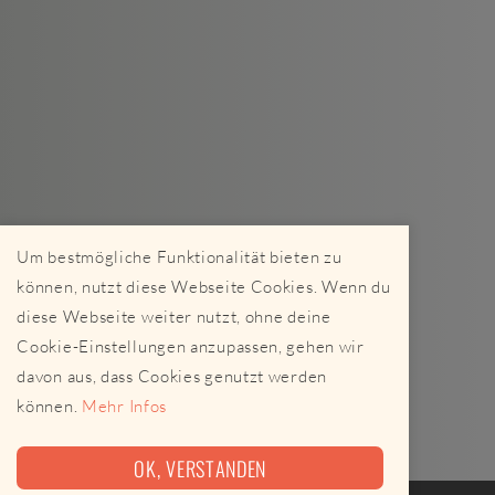
Um bestmögliche Funktionalität bieten zu
können, nutzt diese Webseite Cookies. Wenn du
diese Webseite weiter nutzt, ohne deine
Cookie-Einstellungen anzupassen, gehen wir
davon aus, dass Cookies genutzt werden
können.
Mehr Infos
OK, VERSTANDEN