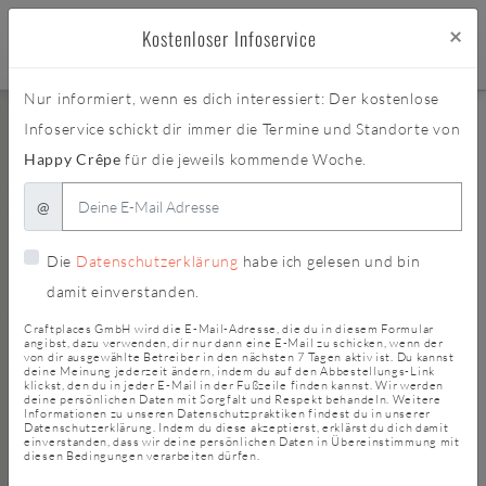
×
Kostenloser Infoservice
Nur informiert, wenn es dich interessiert: Der kostenlose
Infoservice schickt dir immer die Termine und Standorte von
Happy Crêpe
für die jeweils kommende Woche.
@
Die
Datenschutzerklärung
habe ich gelesen und bin
damit einverstanden.
Craftplaces GmbH wird die E-Mail-Adresse, die du in diesem Formular
angibst, dazu verwenden, dir nur dann eine E-Mail zu schicken, wenn der
von dir ausgewählte Betreiber in den nächsten 7 Tagen aktiv ist. Du kannst
deine Meinung jederzeit ändern, indem du auf den Abbestellungs-Link
klickst, den du in jeder E-Mail in der Fußzeile finden kannst. Wir werden
deine persönlichen Daten mit Sorgfalt und Respekt behandeln. Weitere
Informationen zu unseren Datenschutzpraktiken findest du in unserer
Datenschutzerklärung. Indem du diese akzeptierst, erklärst du dich damit
einverstanden, dass wir deine persönlichen Daten in Übereinstimmung mit
diesen Bedingungen verarbeiten dürfen.