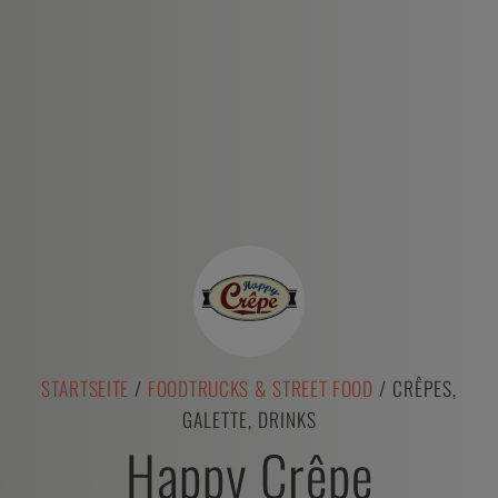
STARTSEITE
/
FOODTRUCKS & STREET FOOD
/ CRÊPES,
GALETTE, DRINKS
Happy Crêpe