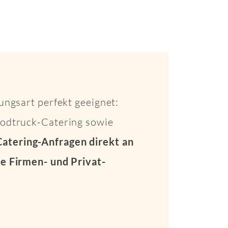
ungsart perfekt geeignet:
Foodtruck-Catering sowie
Catering-Anfragen direkt an
e Firmen- und Privat-