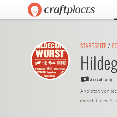
STARTSEITE
/
F
Hilde
Barzahlung
Anbieten von lec
einsetzbaren Sta