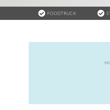
FOODTRUCK
S
Hi