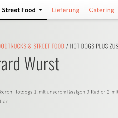
Street Food
Lieferung
Catering
OODTRUCKS & STREET FOOD
/ HOT DOGS PLUS ZUSA
gard Wurst
keren Hotdogs 1. mit unserem lässigen 3-Radler 2. mit
tion