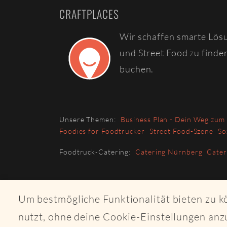
CRAFTPLACES
Wir schaffen smarte Lös
und Street Food zu finde
buchen.
Unsere Themen:
Business Plan - Dein Weg zum
Foodies for Foodtrucker
Street Food-Szene
So
Foodtruck-Catering:
Catering Nürnberg
Cate
Um bestmögliche Funktionalität bieten zu 
nutzt, ohne deine Cookie-Einstellungen anz