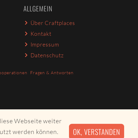
ALLGEMEIN
Über Craftplaces
Kontakt
Impressum
Datenschutz
ooperationen
Fragen & Antworten
diese Webseite weiter
OK, VERSTANDEN
nutzt werden können.