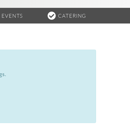
EVENTS
CATERING
gs.