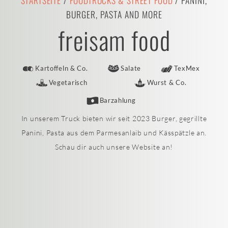
STARTSEITE
/
FOODTRUCKS & STREET FOOD
/ PANINI,
BURGER, PASTA AND MORE
freisam food
Kartoffeln & Co.
Salate
TexMex
Vegetarisch
Wurst & Co.
Barzahlung
In unserem Truck bieten wir seit 2023 Burger, gegrillte
Panini, Pasta aus dem Parmesanlaib und Kässpätzle an.
Schau dir auch unsere Website an!