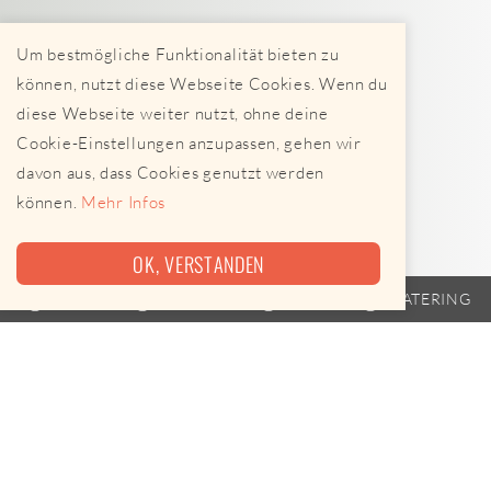
Um bestmögliche Funktionalität bieten zu
können, nutzt diese Webseite Cookies. Wenn du
diese Webseite weiter nutzt, ohne deine
Cookie-Einstellungen anzupassen, gehen wir
davon aus, dass Cookies genutzt werden
können.
Mehr Infos
OK, VERSTANDEN
TRAILER
FAHRPLAN
EVENTS
CATERING
Heute leider keine Termine
Huebis Foodtrucks ist am 08.08.2026 leider nicht