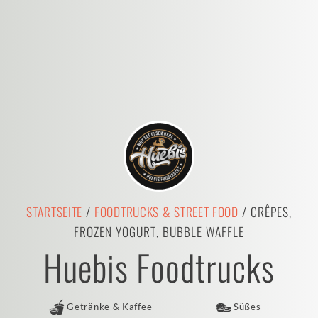
STARTSEITE
/
FOODTRUCKS & STREET FOOD
/ CRÊPES,
FROZEN YOGURT, BUBBLE WAFFLE
Huebis Foodtrucks
Getränke & Kaffee
Süßes