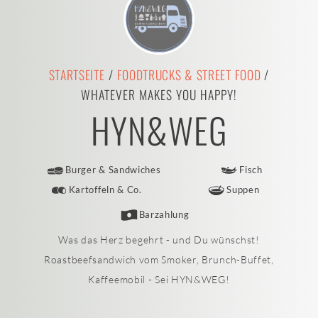
STARTSEITE
/
FOODTRUCKS & STREET FOOD
/
WHATEVER MAKES YOU HAPPY!
HYN&WEG
Burger & Sandwiches
Fisch
Kartoffeln & Co.
Suppen
Barzahlung
Was das Herz begehrt - und Du wünschst!
Roastbeefsandwich vom Smoker, Brunch-Buffet,
Kaffeemobil - Sei HYN&WEG!