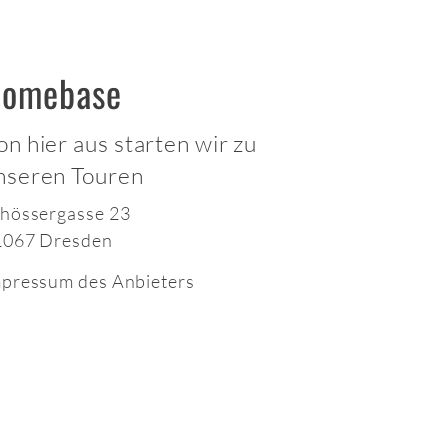
omebase
on hier aus starten wir zu
nseren Touren
hössergasse 23
1067 Dresden
pressum des Anbieters