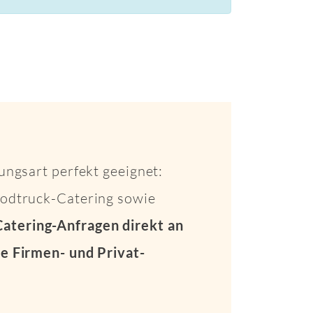
ungsart perfekt geeignet:
Foodtruck-Catering sowie
Catering-Anfragen direkt an
e Firmen- und Privat-