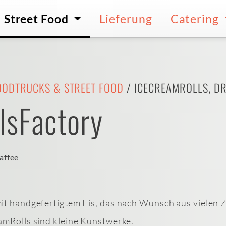
Street Food
Lieferung
Catering
OODTRUCKS & STREET FOOD
/ ICECREAMROLLS, D
lsFactory
affee
it handgefertigtem Eis, das nach Wunsch aus vielen Zu
amRolls sind kleine Kunstwerke.