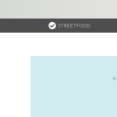
STREETFOOD
Ic