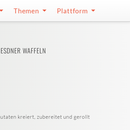
Themen
Plattform
RESDNER WAFFELN
taten kreiert, zubereitet und gerollt