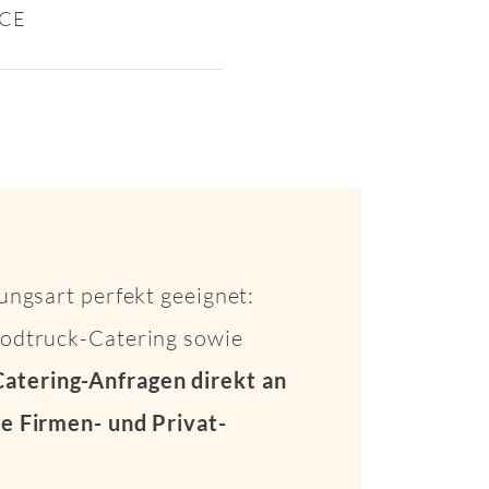
ICE
ungsart perfekt geeignet:
Foodtruck-Catering sowie
Catering-Anfragen direkt an
e Firmen- und Privat-