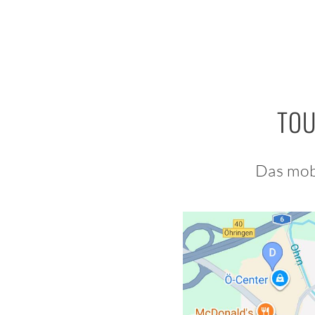
TOU
Das mob