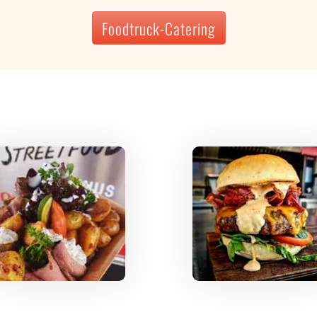
Foodtruck-Catering