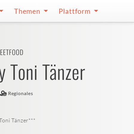
Themen
Plattform
REETFOOD
y Toni Tänzer
Regionales
Toni Tänzer***