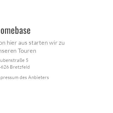
omebase
on hier aus starten wir zu
nseren Touren
ubenstraße 5
626 Bretzfeld
pressum des Anbieters