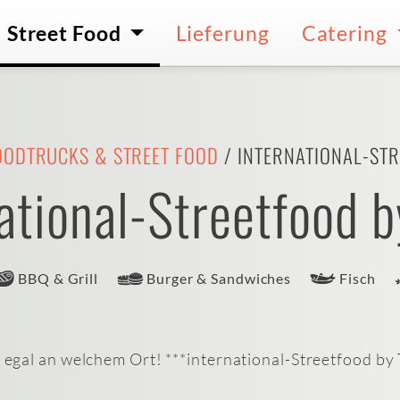
Street Food
Lieferung
Catering
OODTRUCKS & STREET FOOD
/ INTERNATIONAL-ST
ational-Streetfood b
BBQ & Grill
Burger & Sandwiches
Fisch
gal an welchem Ort! ***international-Streetfood by 