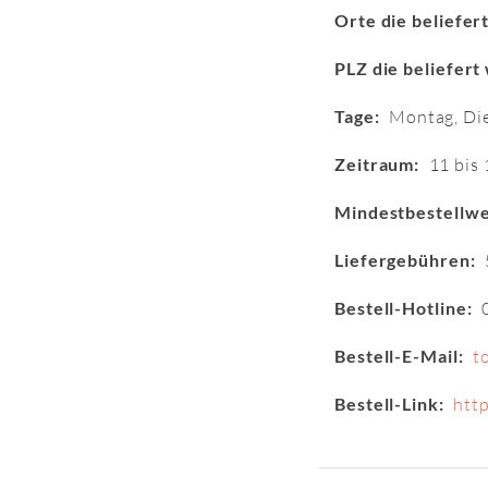
Orte die beliefer
PLZ die beliefert
Tage:
Montag, Die
Zeitraum:
11 bis 
Mindestbestellwe
Liefergebühren:
Bestell-Hotline:
Bestell-E-Mail:
t
Bestell-Link:
http