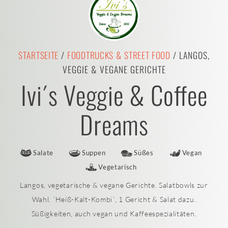
STARTSEITE
/
FOODTRUCKS & STREET FOOD
/ LANGOS,
VEGGIE & VEGANE GERICHTE
Ivi´s Veggie & Coffee
Dreams
Salate
Suppen
Süßes
Vegan
Vegetarisch
Langos, vegetarische & vegane Gerichte. Salatbowls zur
Wahl. ´Heiß-Kalt-Kombi´, 1 Gericht & Salat dazu.
Süßigkeiten, auch vegan und Kaffeespezialitäten.