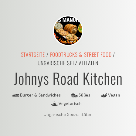
STARTSEITE
/
FOODTRUCKS & STREET FOOD
/
UNGARISCHE SPEZIALITÄTEN
Johnys Road Kitchen
Burger & Sandwiches
Süßes
Vegan
Vegetarisch
Ungarische Spezialitäten