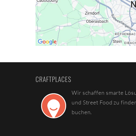
CRAFTPLACES
Wir schaffen smarte Lös
und Street Food zu finde
buchen.