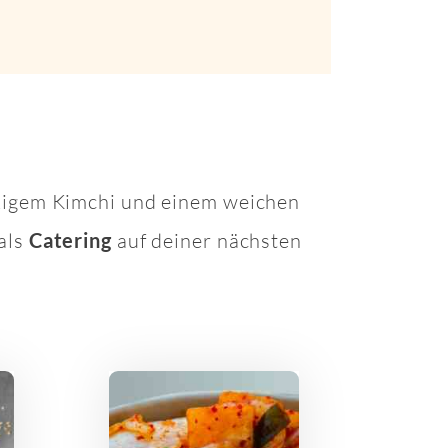
ckigem Kimchi und einem weichen
als
Catering
auf deiner nächsten