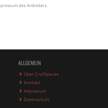
pressum des Anbieters
ALLGEMEIN
Über Craftplaces
Kontakt
Impressum
Datenschutz