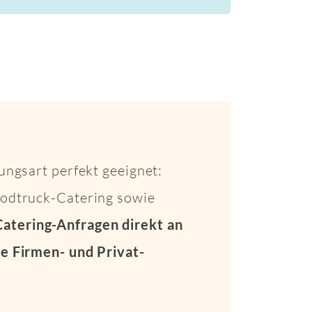
ungsart perfekt geeignet:
Foodtruck-Catering sowie
Catering-Anfragen direkt an
e Firmen- und Privat-