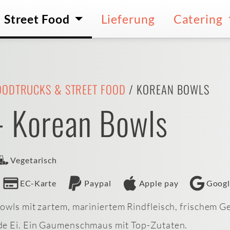
Street Food
Lieferung
Catering
OODTRUCKS & STREET FOOD
/ KOREAN BOWLS
- Korean Bowls
Vegetarisch
EC-Karte
Paypal
Apple pay
Googl
owls mit zartem, mariniertem Rindfleisch, frischem 
de Ei. Ein Gaumenschmaus mit Top-Zutaten.