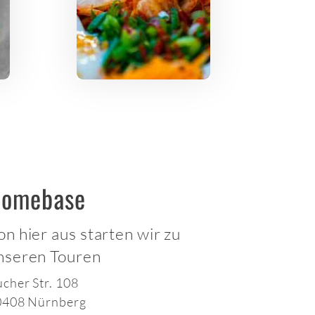
omebase
on hier aus starten wir zu
nseren Touren
cher Str. 108
0408 Nürnberg