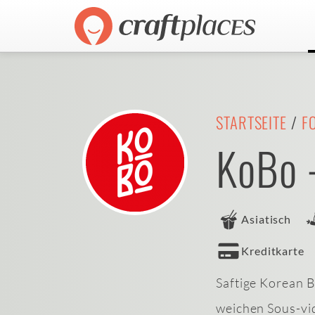
STARTSEITE
/
F
KoBo 
Asiatisch
Kreditkarte
Saftige Korean B
weichen Sous-vi