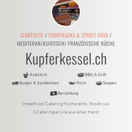
STARTSEITE
/
FOODTRUCKS & STREET FOOD
/
MEDITERAN/ASIATISCH/ FRANZÖSISCHE KÜCHE
Kupferkessel.ch
Asiatisch
BBQ & Grill
Burger & Sandwiches
Fisch
Suppen
Barzahlung
Streetfood/Catering/Kochevents, Foodtruck
&Cateringservice aus einer Hand