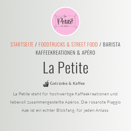
STARTSEITE
/
FOODTRUCKS & STREET FOOD
/ BARISTA
KAFFEEKREATIONEN & APÉRO
La Petite
Getränke & Kaffee
La Petite steht für hochwertige Kaffeekreationen und
liebevoll zusammengestellte Apéros. Die rosarote Piaggio
Ape ist ein echter Blickfang, für jeden Anlass.