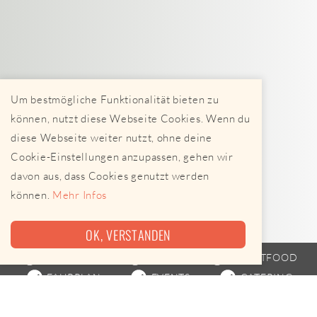
Um bestmögliche Funktionalität bieten zu
können, nutzt diese Webseite Cookies. Wenn du
diese Webseite weiter nutzt, ohne deine
Cookie-Einstellungen anzupassen, gehen wir
davon aus, dass Cookies genutzt werden
können.
Mehr Infos
OK, VERSTANDEN
FOODTRUCK
TRAILER
STREETFOOD
FAHRPLAN
EVENTS
CATERING