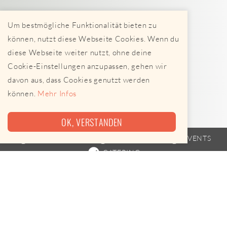
Um bestmögliche Funktionalität bieten zu
können, nutzt diese Webseite Cookies. Wenn du
diese Webseite weiter nutzt, ohne deine
Cookie-Einstellungen anzupassen, gehen wir
davon aus, dass Cookies genutzt werden
können.
Mehr Infos
OK, VERSTANDEN
FOODTRUCK
FAHRPLAN
EVENTS
CATERING
Heute leider keine Termine