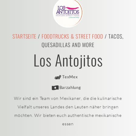
STARTSEITE
/
FOODTRUCKS & STREET FOOD
/ TACOS,
QUESADILLAS AND MORE
Los Antojitos
TexMex
Barzahlung
Wir sind ein Team von Mexikaner, die die kulinarische
Vielfalt unseres Landes den Leuten näher bringen
möchten. Wir bieten euch authentische mexikanische
essen