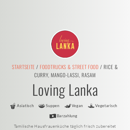
STARTSEITE
/
FOODTRUCKS & STREET FOOD
/ RICE &
CURRY, MANGO-LASSI, RASAM
Loving Lanka
Asiatisch
Suppen
Vegan
Vegetarisch
Barzahlung
Tamilische Hausfrauenküche täglich frisch zubereitet