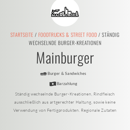
STARTSEITE
/
FOODTRUCKS & STREET FOOD
/ STÄNDIG
WECHSELNDE BURGER-KREATIONEN
Mainburger
Burger & Sandwiches
Barzahlung
Ständig wechselnde Burger-Kreationen, Rindfleisch
ausschließlich aus artgerechter Haltung, sowie keine
Verwendung von Fertigprodukten. Regionale Zutaten