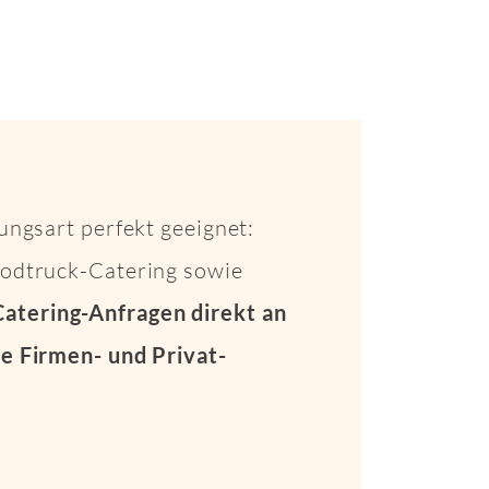
ungsart perfekt geeignet:
Foodtruck-Catering sowie
Catering-Anfragen direkt an
e Firmen- und Privat-