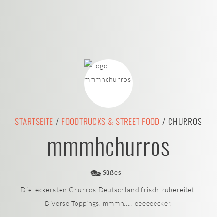
STARTSEITE
/
FOODTRUCKS & STREET FOOD
/ CHURROS
mmmhchurros
Süßes
Die leckersten Churros Deutschland frisch zubereitet.
Diverse Toppings. mmmh.....leeeeeecker.