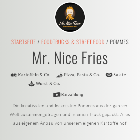
STARTSEITE
/
FOODTRUCKS & STREET FOOD
/ POMMES
Mr. Nice Fries
Kartoffeln & Co.
Pizza, Pasta & Co.
Salate
Wurst & Co.
Barzahlung
Die kreativsten und leckersten Pommes aus der ganzen
Welt zusammengetragen und in einen Truck gepackt. Alles
aus eigenem Anbau von unserem eigenen Kartoffelhof