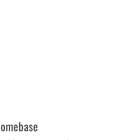
omebase