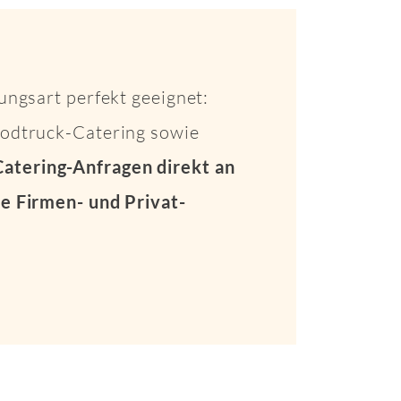
ungsart perfekt geeignet:
Foodtruck-Catering sowie
Catering-Anfragen direkt an
e Firmen- und Privat-