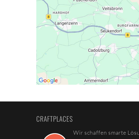
CRAFTPLACES
Wir schaffen smarte Lös