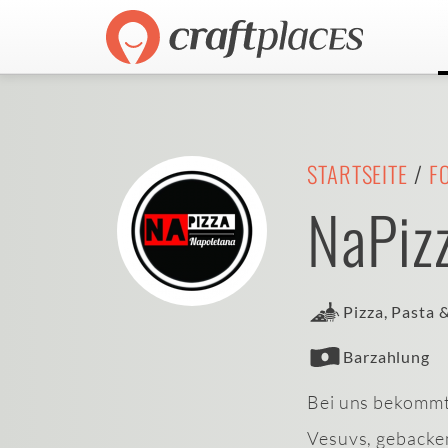
STARTSEITE
/
F
NaPiz
Pizza, Pasta 
Barzahlung
Bei uns bekommt
Vesuvs, gebacken