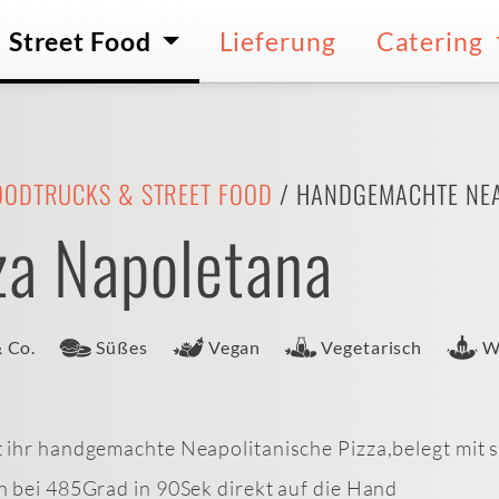
Street Food
Lieferung
Catering
OODTRUCKS & STREET FOOD
/ HANDGEMACHTE NEA
za Napoletana
& Co.
Süßes
Vegan
Vegetarisch
W
 ihr handgemachte Neapolitanische Pizza,belegt mit
 bei 485Grad in 90Sek direkt auf die Hand