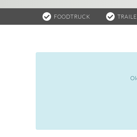
FOODTRUCK
TRAIL
Ol