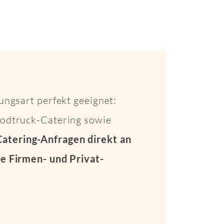
ungsart perfekt geeignet:
Foodtruck-Catering sowie
Catering-Anfragen direkt an
e Firmen- und Privat-