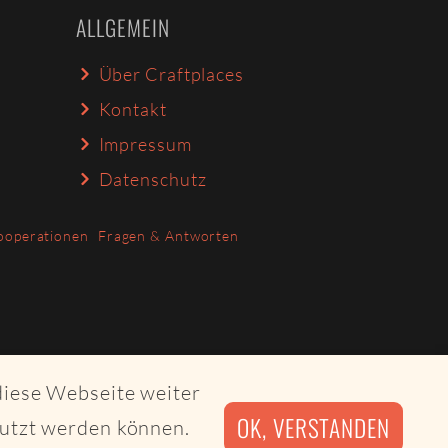
ALLGEMEIN
Über Craftplaces
Kontakt
Impressum
Datenschutz
ooperationen
Fragen & Antworten
diese Webseite weiter
OK, VERSTANDEN
nutzt werden können.