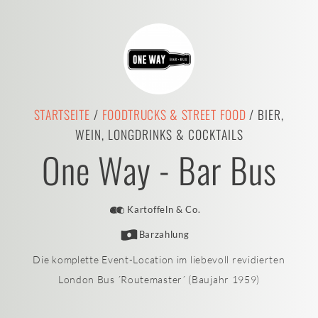
STARTSEITE
/
FOODTRUCKS & STREET FOOD
/ BIER,
WEIN, LONGDRINKS & COCKTAILS
One Way - Bar Bus
Kartoffeln & Co.
Barzahlung
Die komplette Event-Location im liebevoll revidierten
London Bus ´Routemaster´ (Baujahr 1959)