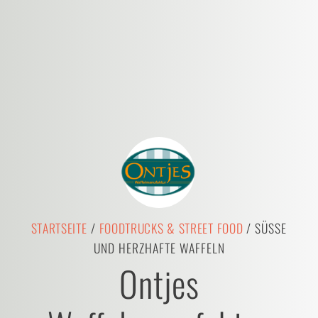
STARTSEITE
/
FOODTRUCKS & STREET FOOD
/ SÜSSE U
ND HERZHAFTE WAFFELN
Ontjes