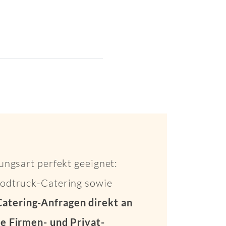
ungsart perfekt geeignet:
Foodtruck-Catering sowie
Catering-Anfragen direkt an
e Firmen- und Privat-