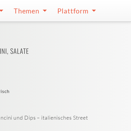
Themen
Plattform
NI, SALATE
isch
ncini und Dips – italienisches Street