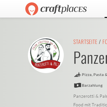
STARTSEITE
/
F
Panzer
Pizza, Pasta 
Barzahlung
Panzerotti & Pals
Food mit Traditio