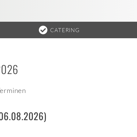
CATERING
2026
Terminen
(06.08.2026)