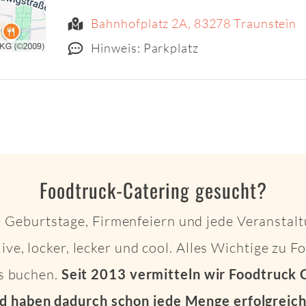
Bahnhofplatz 2A, 83278 Traunstein
Hinweis: Parkplatz
Foodtruck-Catering gesucht?
 Geburtstage, Firmenfeiern und jede Veranstalt
live, locker, lecker und cool. Alles Wichtige zu 
ts buchen.
Seit 2013 vermitteln wir Foodtruck 
d haben dadurch schon jede Menge erfolgreich