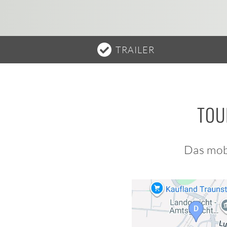
TRAILER
TOU
Das mob