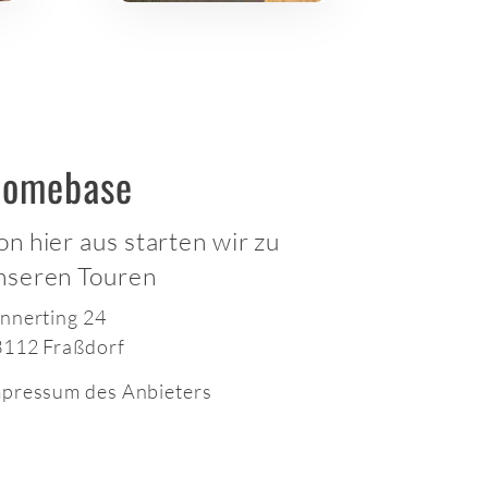
omebase
on hier aus starten wir zu
nseren Touren
nnerting 24
3112 Fraßdorf
pressum des Anbieters