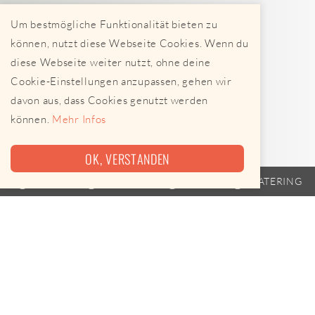
Um bestmögliche Funktionalität bieten zu
können, nutzt diese Webseite Cookies. Wenn du
diese Webseite weiter nutzt, ohne deine
Cookie-Einstellungen anzupassen, gehen wir
davon aus, dass Cookies genutzt werden
können.
Mehr Infos
OK, VERSTANDEN
TRAILER
FAHRPLAN
EVENTS
CATERING
Nicht mehr aktiv!
Dieser Anbieter ist seit geraumer Zeit nicht mehr aktiv
unterwegs.