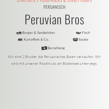
STARTSEITE
/
FOODTRUCKS & STREET FOOD
/
PERUANISCH
Peruvian Bros
Burger & Sandwiches
Fisch
Kartoffeln & Co.
Salate
Barzahlung
Wir sind 2 Bruder die Peruanisches Essen verkaufen. Wir
sind mit unseren Foodtruck am Bodensee unterwegs.