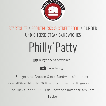
STARTSEITE
/
FOODTRUCKS & STREET FOOD
/ BURGER
UND CHEESE STEAK SANDWICHES
Philly´Patty
Burger & Sandwiches
Barzahlung
Burger und Cheese Steak Sandwich sind unsere
Spezialtäten. Nur 100% Rindfleisch aus der Region kommt
bei uns auf den Grill. Die Brötchen immer frisch vom
Bäcker