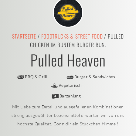
STARTSEITE
/
FOODTRUCKS & STREET FOOD
/ PULLED
CHICKEN IM BUNTEM BURGER BUN.
Pulled Heaven
BBQ & Grill
Burger & Sandwiches
Vegetarisch
Barzahlung
Mit Liebe zum Detail und ausgefallenen Kombinationen
streng ausgewählter Lebensmittel erwarten wir von uns
höchste Qualität. Gönn dir ein Stückchen Himmel!