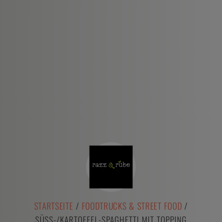
STARTSEITE
/
FOODTRUCKS & STREET FOOD
/
SÜSS-/KARTOFFEL-SPAGHETTI MIT TOPPING