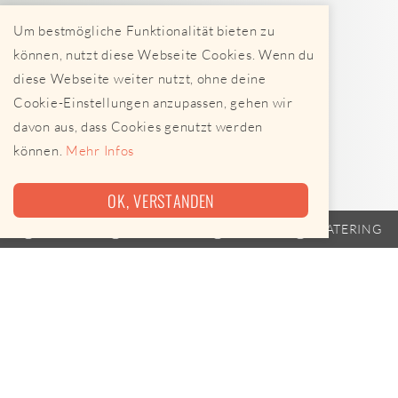
Um bestmögliche Funktionalität bieten zu
können, nutzt diese Webseite Cookies. Wenn du
diese Webseite weiter nutzt, ohne deine
Cookie-Einstellungen anzupassen, gehen wir
davon aus, dass Cookies genutzt werden
können.
Mehr Infos
OK, VERSTANDEN
TRAILER
FAHRPLAN
EVENTS
CATERING
Nicht mehr aktiv!
Dieser Anbieter ist seit geraumer Zeit nicht mehr aktiv
unterwegs.